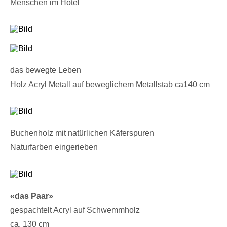
​Menschen im Hotel
das bewegte Leben
Holz Acryl Metall auf beweglichem Metallstab ca140 cm
Buchenholz mit natürlichen Käferspuren
Naturfarben eingerieben
«das Paar»
gespachtelt Acryl auf Schwemmholz
ca. 130 cm